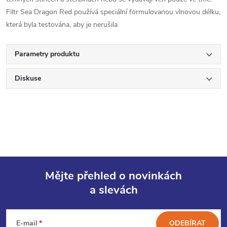
Filtr Sea Dragon Red používá speciální formulovanou vlnovou délku,
která byla testována, aby je nerušila
Parametry produktu
Diskuse
Mějte přehled o novinkách
a slevách
Z
á
E-mail
ODEBÍRAT