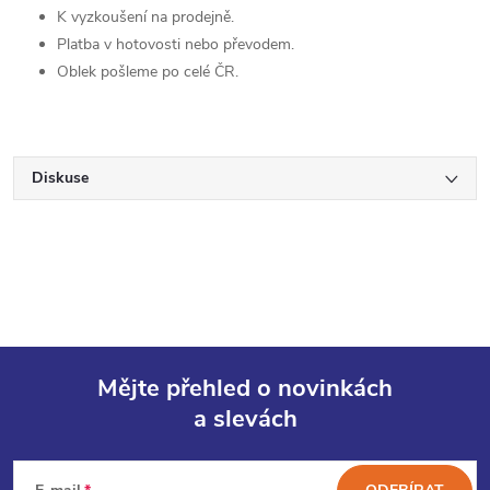
K vyzkoušení na prodejně.
Platba v hotovosti nebo převodem.
Oblek pošleme po celé ČR.
Diskuse
Mějte přehled o novinkách
a slevách
Z