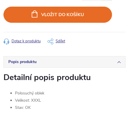
Měrná
cena:
VLOŽIT DO KOŠÍKU
Dotaz k produktu
Sdílet
Popis produktu
Detailní popis produktu
Polosuchý oblek
Velikost: XXXL
Stav: OK