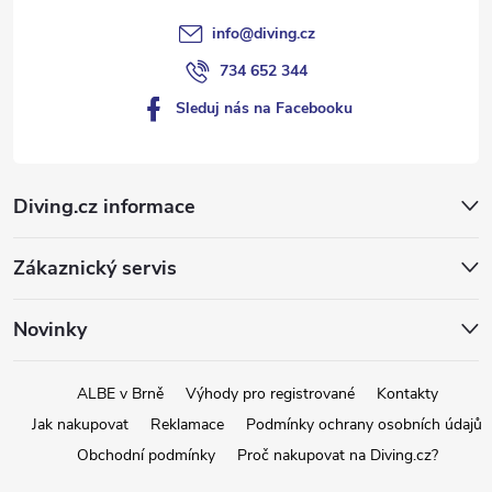
info
@
diving.cz
734 652 344
Sleduj nás na Facebooku
Diving.cz informace
Zákaznický servis
Novinky
ALBE v Brně
Výhody pro registrované
Kontakty
Jak nakupovat
Reklamace
Podmínky ochrany osobních údajů
Obchodní podmínky
Proč nakupovat na Diving.cz?