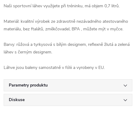
Naši sportovní láhev využijete při tréninku, má objem 0,7 litrů.
Materiál: kvalitní výrobek ze zdravotně nezávadného atestovaného
materiálu, bez ftalátů, změkčovadel, BPA , můžete mýt v myčce.
Barvy: růžová a tyrkysová s bílým designem, reflexně žlutá a zelená
láhev s černým designem.
Láhve jsou baleny samostatně v fólii a vyrobeny v EU.
Parametry produktu
Diskuse