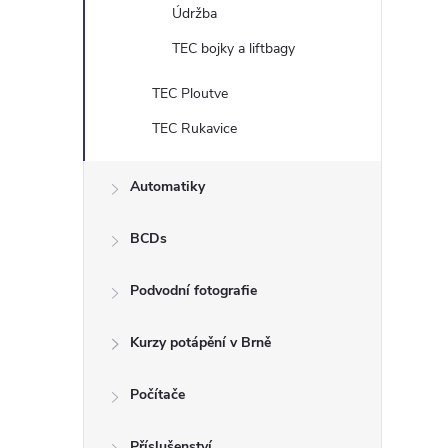
Údržba
TEC bojky a liftbagy
TEC Ploutve
TEC Rukavice
Automatiky
BCDs
Podvodní fotografie
Kurzy potápění v Brně
Počítače
Příslušenství