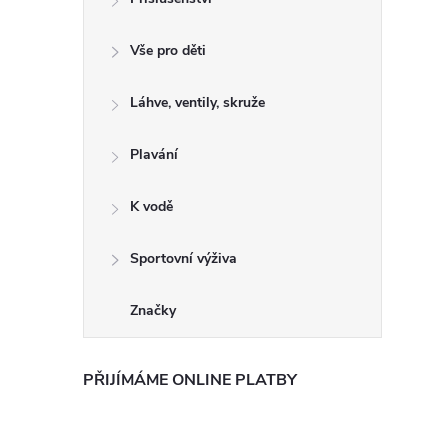
Vše pro děti
Láhve, ventily, skruže
Plavání
K vodě
Sportovní výživa
Značky
PŘIJÍMÁME ONLINE PLATBY