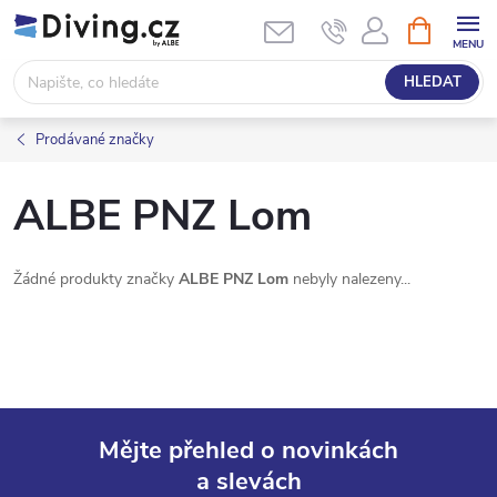
Přejít
NÁKUPNÍ
KOŠÍK
na
obsah
HLEDAT
Prodávané značky
ALBE PNZ Lom
Žádné produkty značky
ALBE PNZ Lom
nebyly nalezeny...
Mějte přehled o novinkách
a slevách