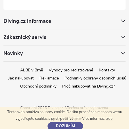
Diving.cz informace
Zákaznický servis
Novinky
ALBE v Brně
Výhody pro registrované
Kontakty
Jak nakupovat
Reklamace
Podmínky ochrany osobních údajů
Obchodní podmínky
Proč nakupovat na Diving.cz?
Copyright 2026
Diving.cz
. Všechna práva vyhrazena.
Tento web používá soubory cookie. Dalším procházením tohoto webu
vyjadřujete souhlas s jejich používáním.. Více informací
zde
.
Vytvořil Shoptet
ROZUMÍM