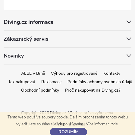
Diving.cz informace
Zákaznický servis
Novinky
ALBE v Brně
Výhody pro registrované
Kontakty
Jak nakupovat
Reklamace
Podmínky ochrany osobních údajů
Obchodní podmínky
Proč nakupovat na Diving.cz?
Copyright 2026
Diving.cz
. Všechna práva vyhrazena.
Tento web používá soubory cookie. Dalším procházením tohoto webu
vyjadřujete souhlas s jejich používáním.. Více informací
zde
.
Vytvořil Shoptet
ROZUMÍM