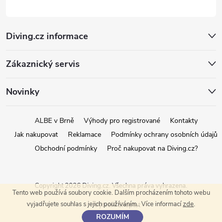
Diving.cz informace
Zákaznický servis
Novinky
ALBE v Brně
Výhody pro registrované
Kontakty
Jak nakupovat
Reklamace
Podmínky ochrany osobních údajů
Obchodní podmínky
Proč nakupovat na Diving.cz?
Copyright 2026
Diving.cz
. Všechna práva vyhrazena.
Tento web používá soubory cookie. Dalším procházením tohoto webu
vyjadřujete souhlas s jejich používáním.. Více informací
zde
.
Vytvořil Shoptet
ROZUMÍM