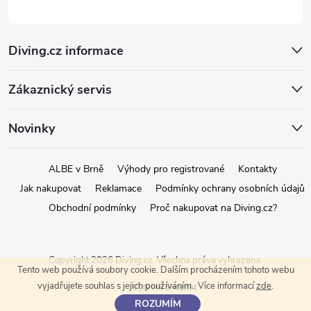
Diving.cz informace
Zákaznický servis
Novinky
ALBE v Brně
Výhody pro registrované
Kontakty
Jak nakupovat
Reklamace
Podmínky ochrany osobních údajů
Obchodní podmínky
Proč nakupovat na Diving.cz?
Copyright 2026
Diving.cz
. Všechna práva vyhrazena.
Tento web používá soubory cookie. Dalším procházením tohoto webu
vyjadřujete souhlas s jejich používáním.. Více informací
zde
.
Vytvořil Shoptet
ROZUMÍM