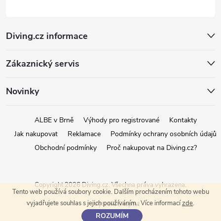
Diving.cz informace
Zákaznický servis
Novinky
ALBE v Brně
Výhody pro registrované
Kontakty
Jak nakupovat
Reklamace
Podmínky ochrany osobních údajů
Obchodní podmínky
Proč nakupovat na Diving.cz?
Copyright 2026
Diving.cz
. Všechna práva vyhrazena.
Tento web používá soubory cookie. Dalším procházením tohoto webu
vyjadřujete souhlas s jejich používáním.. Více informací
zde
.
Vytvořil Shoptet
ROZUMÍM