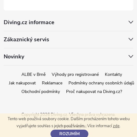
Diving.cz informace
Zákaznický servis
Novinky
ALBE v Brně
Výhody pro registrované
Kontakty
Jak nakupovat
Reklamace
Podmínky ochrany osobních údajů
Obchodní podmínky
Proč nakupovat na Diving.cz?
Copyright 2026
Diving.cz
. Všechna práva vyhrazena.
Tento web používá soubory cookie. Dalším procházením tohoto webu
vyjadřujete souhlas s jejich používáním.. Více informací
zde
.
Vytvořil Shoptet
ROZUMÍM