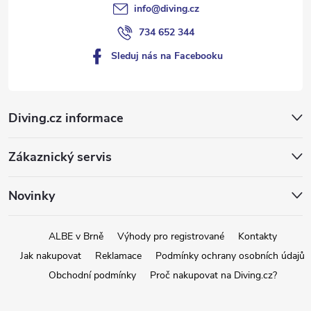
info
@
diving.cz
734 652 344
Sleduj nás na Facebooku
Diving.cz informace
Zákaznický servis
Novinky
ALBE v Brně
Výhody pro registrované
Kontakty
Jak nakupovat
Reklamace
Podmínky ochrany osobních údajů
Obchodní podmínky
Proč nakupovat na Diving.cz?