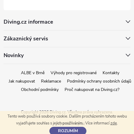
Diving.cz informace
Zákaznický servis
Novinky
ALBE v Brně
Výhody pro registrované
Kontakty
Jak nakupovat
Reklamace
Podmínky ochrany osobních údajů
Obchodní podmínky
Proč nakupovat na Diving.cz?
Copyright 2026
Diving.cz
. Všechna práva vyhrazena.
Tento web používá soubory cookie. Dalším procházením tohoto webu
vyjadřujete souhlas s jejich používáním.. Více informací
zde
.
Vytvořil Shoptet
ROZUMÍM