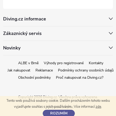
Diving.cz informace
Zákaznický servis
Novinky
ALBE v Brně
Výhody pro registrované
Kontakty
Jak nakupovat
Reklamace
Podmínky ochrany osobních údajů
Obchodní podmínky
Proč nakupovat na Diving.cz?
Copyright 2026
Diving.cz
. Všechna práva vyhrazena.
Tento web používá soubory cookie. Dalším procházením tohoto webu
vyjadřujete souhlas s jejich používáním.. Více informací
zde
.
Vytvořil Shoptet
ROZUMÍM