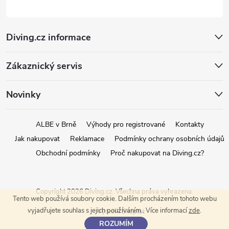
Diving.cz informace
Zákaznický servis
Novinky
ALBE v Brně
Výhody pro registrované
Kontakty
Jak nakupovat
Reklamace
Podmínky ochrany osobních údajů
Obchodní podmínky
Proč nakupovat na Diving.cz?
Copyright 2026
Diving.cz
. Všechna práva vyhrazena.
Tento web používá soubory cookie. Dalším procházením tohoto webu
vyjadřujete souhlas s jejich používáním.. Více informací
zde
.
Vytvořil Shoptet
ROZUMÍM