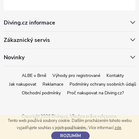
Diving.cz informace
Zákaznický servis
Novinky
ALBE v Brně
Výhody pro registrované
Kontakty
Jak nakupovat
Reklamace
Podmínky ochrany osobních údajů
Obchodní podmínky
Proč nakupovat na Diving.cz?
Copyright 2026
Diving.cz
. Všechna práva vyhrazena.
Tento web používá soubory cookie. Dalším procházením tohoto webu
vyjadřujete souhlas s jejich používáním.. Více informací
zde
.
Vytvořil Shoptet
ROZUMÍM