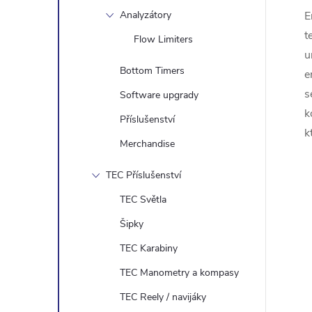
Analyzátory
E
t
Flow Limiters
u
Bottom Timers
e
s
Software upgrady
k
Příslušenství
k
Merchandise
TEC Příslušenství
TEC Světla
Šipky
TEC Karabiny
TEC Manometry a kompasy
TEC Reely / navijáky