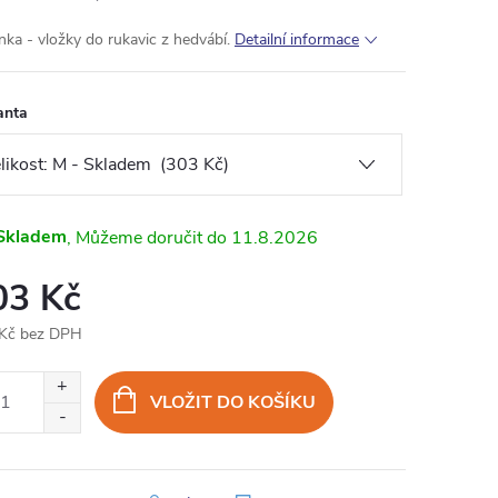
nka - vložky do rukavic z hedvábí.
Detailní informace
anta
Skladem
11.8.2026
03 Kč
Kč bez DPH
ná
:
VLOŽIT DO KOŠÍKU