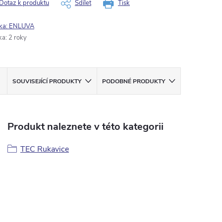
Dotaz k produktu
Sdílet
Tisk
ka:
ENLUVA
ka
:
2 roky
SOUVISEJÍCÍ PRODUKTY
PODOBNÉ PRODUKTY
Produkt naleznete v této kategorii
TEC Rukavice