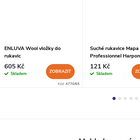
ENLUVA Wool vložky do
Suché rukavice Mapa
rukavic
Professionnel Harpo
605 Kč
121 Kč
ZOBRAZIT
Z
Skladem
Skladem
Kód:
4770/65