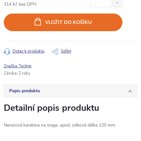
314 Kč bez DPH
Měrná
cena:
VLOŽIT DO KOŠÍKU
Dotaz k produktu
Sdílet
Značka:
Tecline
Záruka
:
2 roky
Popis produktu
Detailní popis produktu
Nerezová karabina na stage, apod, celková délka 120 mm.