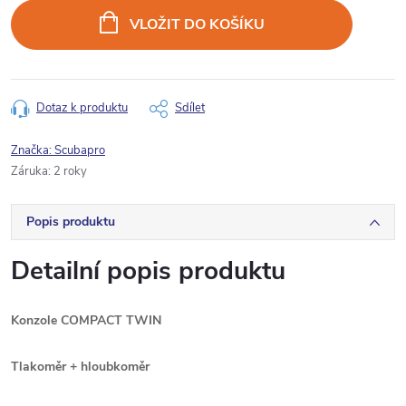
cena:
VLOŽIT DO KOŠÍKU
Dotaz k produktu
Sdílet
Značka:
Scubapro
Záruka
:
2 roky
Popis produktu
Detailní popis produktu
Konzole COMPACT TWIN
Tlakoměr + hloubkoměr