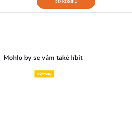
DO KOŠÍKU
Výprodej