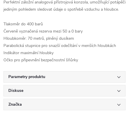
Perfektní záložní analogová přístrojová konzola, umožňující potápěči
jediným pohledem sledovat údaje o spotřebě vzduchu a hloubce.
Tlakoměr do 400 barů
Červeně vyznačená rezerva mezi 50 a 0 bary
Hloubkoměr: 70 metrů, plněný dusíkem
Parabolická stupnice pro snazší odečítání v menších hloubkách
Indikátor maximální hloubky
Očko pro připevnění bezpečnostní šňůrky
Parametry produktu
Diskuse
Značka