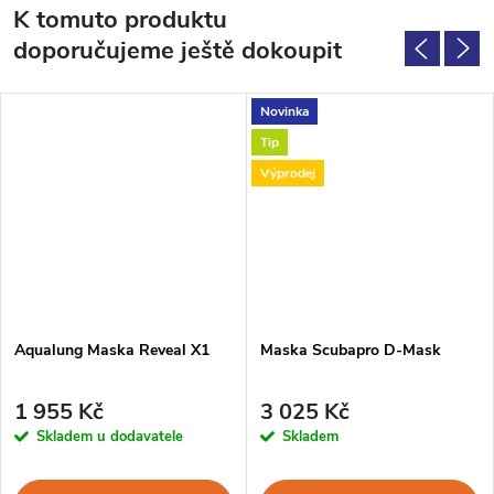
K tomuto produktu
doporučujeme ještě dokoupit
Novinka
Tip
Výprodej
Aqualung Maska Reveal X1
Maska Scubapro D-Mask
1 955 Kč
3 025 Kč
Skladem u dodavatele
Skladem