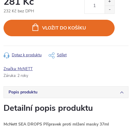
281 Kč
232 Kč bez DPH
Měrná
cena:
VLOŽIT DO KOŠÍKU
Dotaz k produktu
Sdílet
Značka:
McNETT
Záruka
:
2 roky
Popis produktu
Detailní popis produktu
McNett SEA DROPS Přípravek proti mlžení masky 37ml