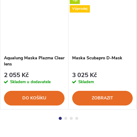
Tip
Výprodej
Aqualung Maska Plazma Clear
Maska Scubapro D-Mask
lens
2 055 Kč
3 025 Kč
Skladem u dodavatele
Skladem
DO KOŠÍKU
ZOBRAZIT