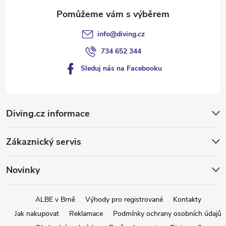
info
@
diving.cz
734 652 344
Sleduj nás na Facebooku
Diving.cz informace
Zákaznický servis
Novinky
ALBE v Brně
Výhody pro registrované
Kontakty
Jak nakupovat
Reklamace
Podmínky ochrany osobních údajů