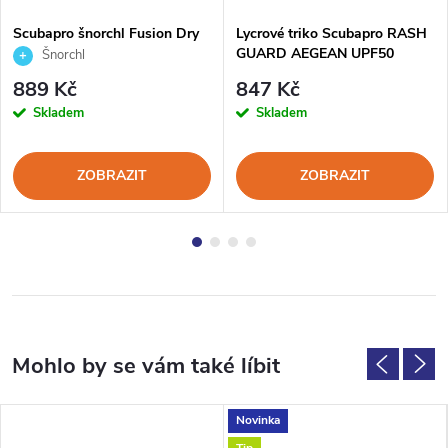
Scubapro šnorchl Fusion Dry
Lycrové triko Scubapro RASH
GUARD AEGEAN UPF50
Šnorchl
Krátký Rukáv Pánské
889 Kč
847 Kč
Skladem
Skladem
ZOBRAZIT
ZOBRAZIT
Novinka