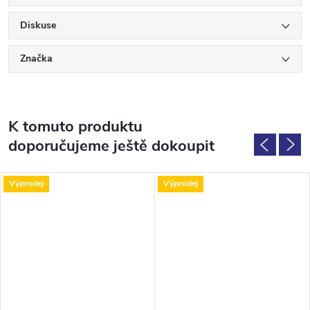
Diskuse
Značka
K tomuto produktu
doporučujeme ještě dokoupit
Výprodej
Výprodej