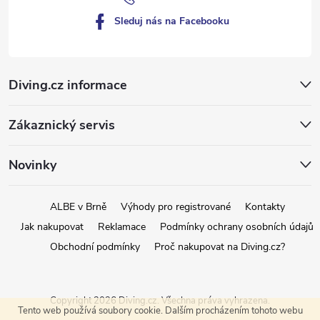
Sleduj nás na Facebooku
Diving.cz informace
Zákaznický servis
Novinky
ALBE v Brně
Výhody pro registrované
Kontakty
Jak nakupovat
Reklamace
Podmínky ochrany osobních údajů
Obchodní podmínky
Proč nakupovat na Diving.cz?
Copyright 2026
Diving.cz
. Všechna práva vyhrazena.
Tento web používá soubory cookie. Dalším procházením tohoto webu