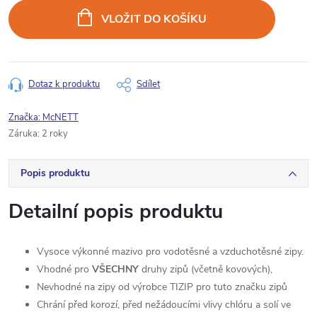
cena:
VLOŽIT DO KOŠÍKU
Dotaz k produktu
Sdílet
Značka:
McNETT
Záruka
:
2 roky
Popis produktu
Detailní popis produktu
Vysoce výkonné mazivo pro vodotěsné a vzduchotěsné zipy.
Vhodné pro
VŠECHNY
druhy zipů (včetně kovových),
Nevhodné na zipy od výrobce TIZIP pro tuto značku zipů
Chrání před korozí, před nežádoucími vlivy chlóru a solí ve