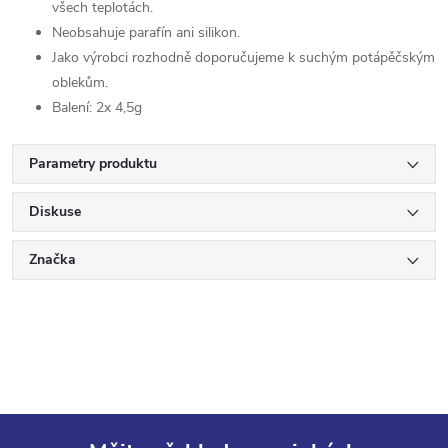
všech teplotách.
Neobsahuje parafín ani silikon.
Jako výrobci rozhodně doporučujeme k suchým potápěčským
oblekům.
Balení: 2x 4,5g
Parametry produktu
Diskuse
Značka