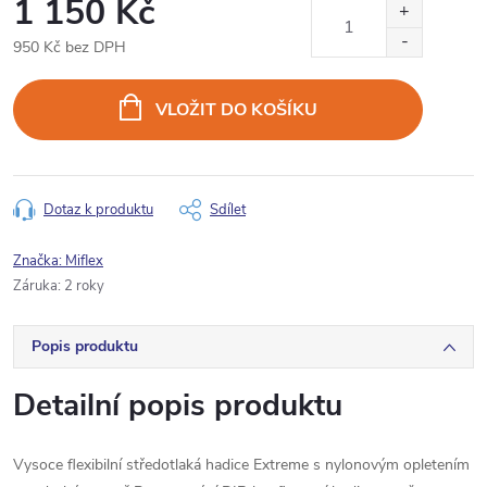
1 150 Kč
950 Kč bez DPH
Měrná
cena:
VLOŽIT DO KOŠÍKU
Dotaz k produktu
Sdílet
Značka:
Miflex
Záruka
:
2 roky
Popis produktu
Detailní popis produktu
Vysoce flexibilní středotlaká hadice Extreme s nylonovým opletením