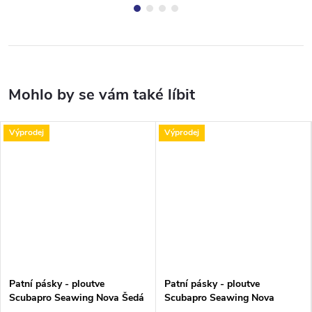
Výprodej
Výprodej
Patní pásky - ploutve
Patní pásky - ploutve
Scubapro Seawing Nova Šedá
Scubapro Seawing Nova
Černá