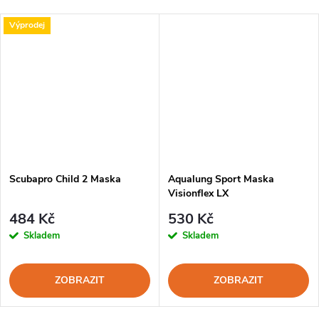
Výprodej
Scubapro Child 2 Maska
Aqualung Sport Maska
Visionflex LX
484 Kč
530 Kč
Skladem
Skladem
ZOBRAZIT
ZOBRAZIT