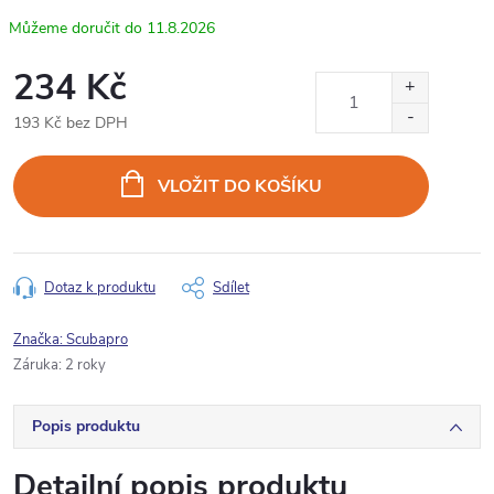
11.8.2026
234 Kč
193 Kč bez DPH
Měrná
cena:
VLOŽIT DO KOŠÍKU
Dotaz k produktu
Sdílet
Značka:
Scubapro
Záruka
:
2 roky
Popis produktu
Detailní popis produktu