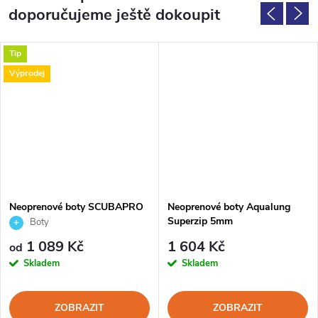
doporučujeme ještě dokoupit
Tip
Výprodej
Neoprenové boty SCUBAPRO
Neoprenové boty Aqualung
DELTA 5mm
Superzip 5mm
Boty
1 089 Kč
1 604 Kč
od
Skladem
Skladem
ZOBRAZIT
ZOBRAZIT