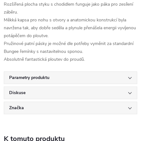
Rozšířená plocha styku s chodidlem funguje jako páka pro zesílení
záběru.
Měkká kapsa pro nohu s otvory a anatomickou konstrukcí byla
navržena tak, aby dobře seděla a plynule přenášela energii vyvíjenou
potápěčem do ploutve.
Pružinové patní pásky je možné dle potřeby vyměnit za standardní
Bungee řemínky s nastavitelnou sponou.
Absolutně fantastická ploutev do proudů.
Parametry produktu
Diskuse
Značka
K tomuto produktu