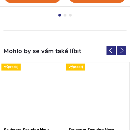
Výprodej
Výprodej
Scubapro Seawing Nova
Scubapro Seawing Nova