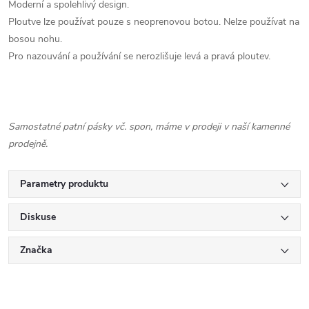
Moderní a spolehlivý design.
Ploutve lze používat pouze s neoprenovou botou. Nelze používat na
bosou nohu.
Pro nazouvání a používání se nerozlišuje levá a pravá ploutev.
Samostatné patní pásky vč. spon, máme v prodeji v naší kamenné
prodejně.
Parametry produktu
Diskuse
Značka