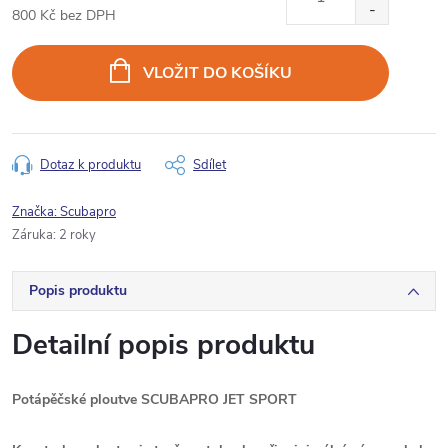
800 Kč bez DPH
Měrná
cena:
VLOŽIT DO KOŠÍKU
Dotaz k produktu
Sdílet
Značka:
Scubapro
Záruka
:
2 roky
Popis produktu
Detailní popis produktu
Potápěčské ploutve SCUBAPRO JET SPORT