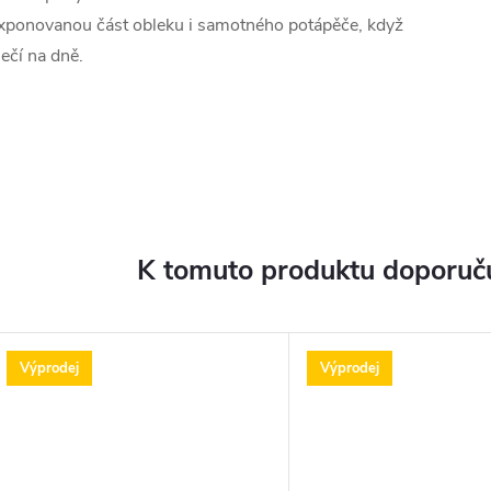
xponovanou část obleku i samotného potápěče, když
lečí na dně.
K tomuto produktu doporuču
Výprodej
Výprodej