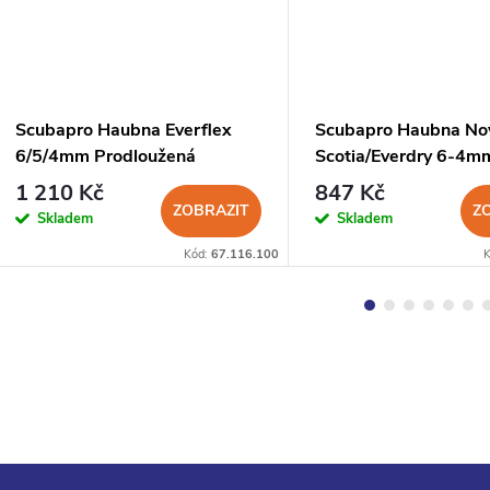
Scubapro Haubna Everflex
Scubapro Haubna No
6/5/4mm Prodloužená
Scotia/Everdry 6-4m
1 210 Kč
847 Kč
ZOBRAZIT
Z
Skladem
Skladem
Kód:
67.116.100