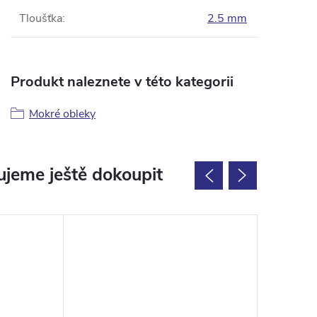
Tloušťka
:
2.5 mm
Produkt naleznete v této kategorii
Mokré obleky
jeme ještě dokoupit
Výprodej