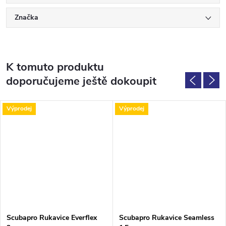
Značka
K tomuto produktu
doporučujeme ještě dokoupit
Výprodej
Výprodej
Scubapro Rukavice Everflex
Scubapro Rukavice Seamless