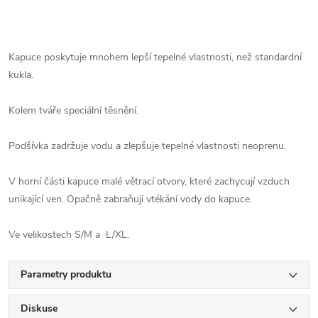
Kapuce poskytuje mnohem lepší tepelné vlastnosti, než standardní
kukla.
Kolem tváře speciální těsnění.
Podšívka zadržuje vodu a zlepšuje tepelné vlastnosti neoprenu.
V horní části kapuce malé větrací otvory, které zachycují vzduch
unikající ven. Opačně zabraňuji vtékání vody do kapuce.
Ve velikostech S/M a L/XL.
Parametry produktu
Diskuse