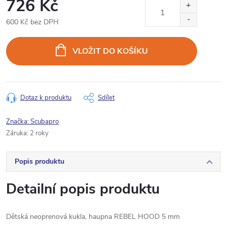
726 Kč
600 Kč bez DPH
Měrná
cena:
VLOŽIT DO KOŠÍKU
Dotaz k produktu
Sdílet
Značka:
Scubapro
Záruka
:
2 roky
Popis produktu
Detailní popis produktu
Dětská neoprenová kukla, haupna REBEL HOOD 5 mm