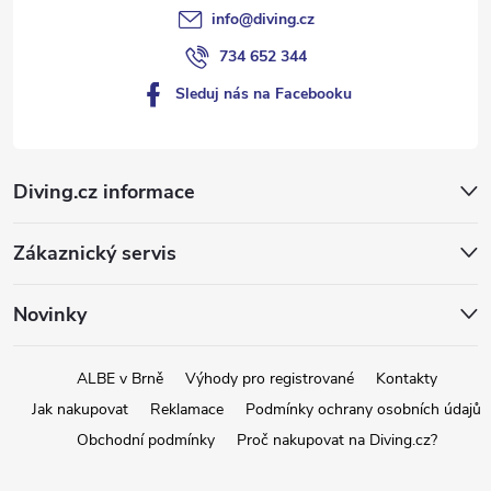
info
@
diving.cz
734 652 344
Sleduj nás na Facebooku
Diving.cz informace
Zákaznický servis
Novinky
ALBE v Brně
Výhody pro registrované
Kontakty
Jak nakupovat
Reklamace
Podmínky ochrany osobních údajů
Obchodní podmínky
Proč nakupovat na Diving.cz?