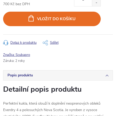
700 Kč bez DPH
Měrná
cena:
VLOŽIT DO KOŠÍKU
Dotaz k produktu
Sdílet
Značka:
Scubapro
Záruka
:
2 roky
Popis produktu
Detailní popis produktu
Perfektní kukla, která slouží k doplnění neoprenových obleků
Everdry 4 a polosuchých Nova Scotia. Je vyroben z vysoce