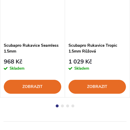
Scubapro Rukavice Seamless
Scubapro Rukavice Tropic
1.5mm
1.5mm Růžová
968 Kč
1 029 Kč
Skladem
Skladem
ZOBRAZIT
ZOBRAZIT