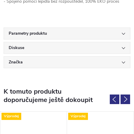
- Spojeno pomocí lepidla bez rozpouštědel, 100% EKO proces
Parametry produktu
Diskuse
Značka
K tomuto produktu
doporučujeme ještě dokoupit
Výprodej
Výprodej