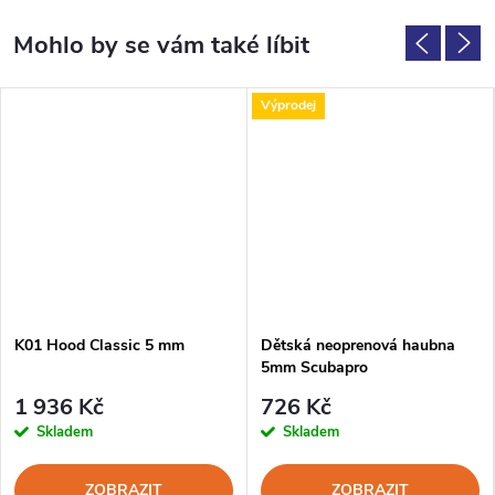
Výprodej
K01 Hood Classic 5 mm
Dětská neoprenová haubna
5mm Scubapro
1 936 Kč
726 Kč
Skladem
Skladem
ZOBRAZIT
ZOBRAZIT