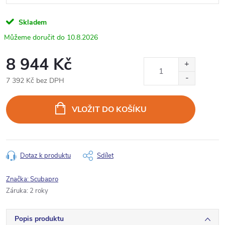
Skladem
10.8.2026
8 944 Kč
7 392 Kč bez DPH
Měrná
cena:
VLOŽIT DO KOŠÍKU
Dotaz k produktu
Sdílet
Značka:
Scubapro
Záruka
:
2 roky
Popis produktu