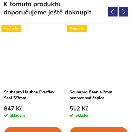
K tomuto produktu
doporučujeme ještě dokoupit
Výprodej
Výprodej
Scubapro Haubna Everflex
Scubapro Beanie 2mm
Seal 5/3mm
neoprenová čepice
847 Kč
512 Kč
Skladem
Skladem