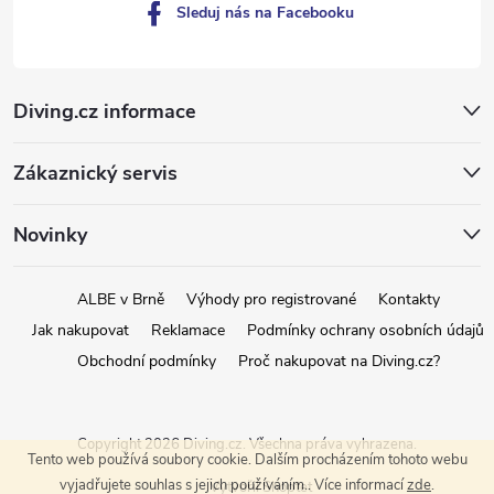
Sleduj nás na Facebooku
Diving.cz informace
Zákaznický servis
Novinky
ALBE v Brně
Výhody pro registrované
Kontakty
Jak nakupovat
Reklamace
Podmínky ochrany osobních údajů
Obchodní podmínky
Proč nakupovat na Diving.cz?
Copyright 2026
Diving.cz
. Všechna práva vyhrazena.
Tento web používá soubory cookie. Dalším procházením tohoto webu
vyjadřujete souhlas s jejich používáním.. Více informací
zde
.
Vytvořil Shoptet