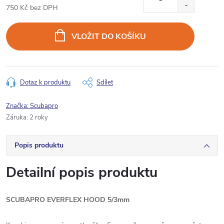
750 Kč bez DPH
Měrná
cena:
VLOŽIT DO KOŠÍKU
Dotaz k produktu
Sdílet
Značka:
Scubapro
Záruka
:
2 roky
Popis produktu
Detailní popis produktu
SCUBAPRO EVERFLEX HOOD 5/3mm