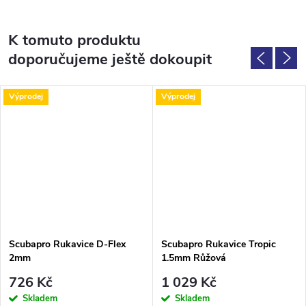
K tomuto produktu
doporučujeme ještě dokoupit
Výprodej
Výprodej
Scubapro Rukavice D-Flex
Scubapro Rukavice Tropic
2mm
1.5mm Růžová
726 Kč
1 029 Kč
Skladem
Skladem