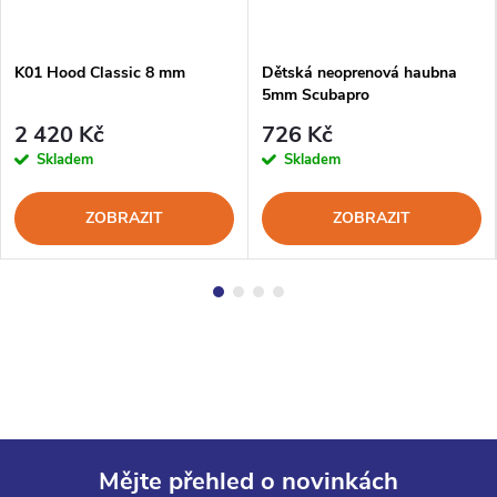
K01 Hood Classic 8 mm
Dětská neoprenová haubna
5mm Scubapro
2 420 Kč
726 Kč
Skladem
Skladem
ZOBRAZIT
ZOBRAZIT
Mějte přehled o novinkách