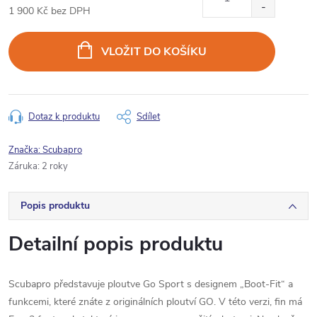
1 900 Kč bez DPH
Měrná
cena:
VLOŽIT DO KOŠÍKU
Dotaz k produktu
Sdílet
Značka:
Scubapro
Záruka
:
2 roky
Popis produktu
Detailní popis produktu
Scubapro představuje ploutve Go Sport s designem „Boot-Fit“ a
funkcemi, které znáte z originálních ploutví GO. V této verzi, fin má