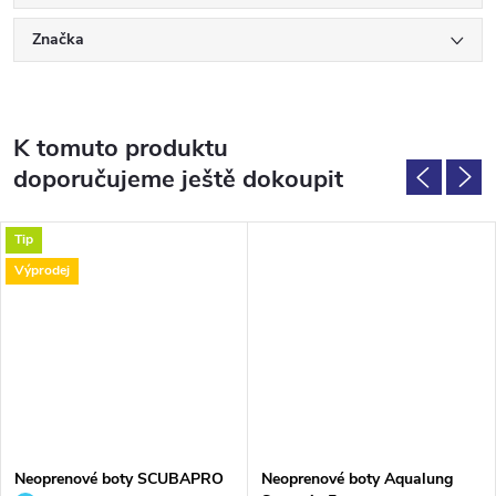
Značka
K tomuto produktu
doporučujeme ještě dokoupit
Tip
Výprodej
Neoprenové boty SCUBAPRO
Neoprenové boty Aqualung