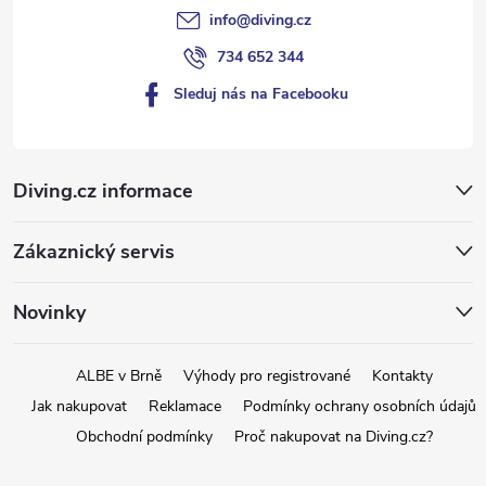
info
@
diving.cz
734 652 344
Sleduj nás na Facebooku
Diving.cz informace
Zákaznický servis
Novinky
ALBE v Brně
Výhody pro registrované
Kontakty
Jak nakupovat
Reklamace
Podmínky ochrany osobních údajů
Obchodní podmínky
Proč nakupovat na Diving.cz?