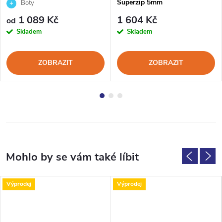
DELTA 5mm
Superzip 5mm
Boty
1 089 Kč
1 604 Kč
od
Skladem
Skladem
ZOBRAZIT
ZOBRAZIT
Výprodej
Výprodej