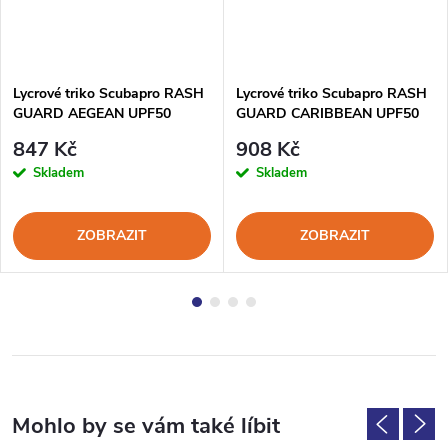
Lycrové triko Scubapro RASH
Lycrové triko Scubapro RASH
GUARD AEGEAN UPF50
GUARD CARIBBEAN UPF50
Krátký Rukáv Pánské
Krátký Rukáv Dámské
847 Kč
908 Kč
Skladem
Skladem
ZOBRAZIT
ZOBRAZIT