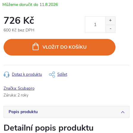
11.8.2026
726 Kč
600 Kč bez DPH
Měrná
cena:
VLOŽIT DO KOŠÍKU
Dotaz k produktu
Sdílet
Značka:
Scubapro
Záruka
:
2 roky
Popis produktu
Detailní popis produktu