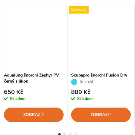
Výprodej
Aqualung šnorchl Zephyr PV
Scubapro šnorchl Fusion Dry
černý silikon
Šnorchl
650 Kč
889 Kč
Skladem
Skladem
ZOBRAZIT
ZOBRAZIT