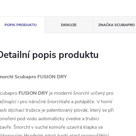
POPIS PRODUKTU
DISKUZE
ZNAČKA
SCUBAPRO
Detailní popis produktu
norchl Scubapro FUSION DRY
cubapro
FUSION DRY
je moderní šnorchl určený pro
ačínající i pro náročné šnorchlaře a potápěče. V horní
asti dýchací trubice je patentovaný plovák, který se při
onoření pod vodu automaticky zvedne a trubici
zavře. Šnorchl v suché komoře uzavírá klapka se
ilikonovým těsněním nikoli tvrdý plast propouštějící