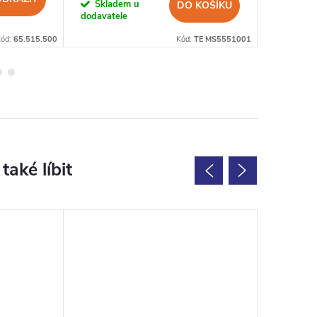
Skladem u
Sklad
DO KOŠÍKU
dodavatele
Kód:
65.515.500
Kód:
TE MS5551001