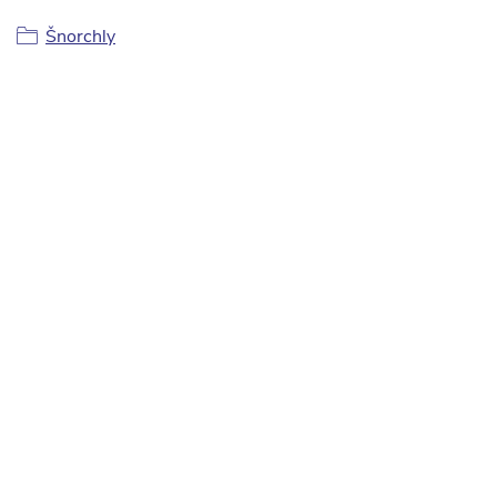
Šnorchly