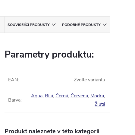
SOUVISEJÍCÍ PRODUKTY
PODOBNÉ PRODUKTY
Parametry produktu:
EAN
:
Zvolte variantu
Aqua
,
Bílá
,
Černá
,
Červená
,
Modrá
,
Barva
:
Žlutá
Produkt naleznete v této kategorii