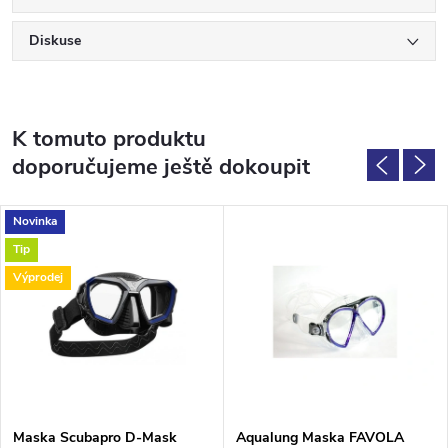
Diskuse
K tomuto produktu
doporučujeme ještě dokoupit
Novinka
Tip
Výprodej
Maska Scubapro D-Mask
Aqualung Maska FAVOLA