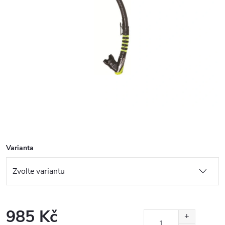
Varianta
985 Kč