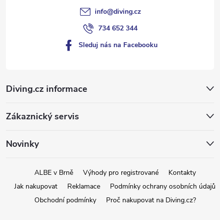
info
@
diving.cz
734 652 344
Sleduj nás na Facebooku
Diving.cz informace
Zákaznický servis
Novinky
ALBE v Brně
Výhody pro registrované
Kontakty
Jak nakupovat
Reklamace
Podmínky ochrany osobních údajů
Obchodní podmínky
Proč nakupovat na Diving.cz?