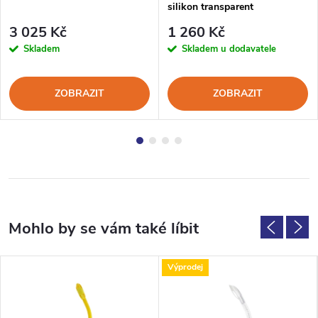
silikon transparent
3 025 Kč
1 260 Kč
Skladem
Skladem u dodavatele
ZOBRAZIT
ZOBRAZIT
Výprodej