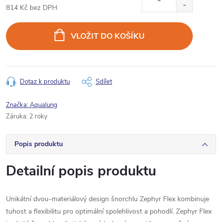
814 Kč bez DPH
Měrná
cena:
VLOŽIT DO KOŠÍKU
Dotaz k produktu
Sdílet
Značka:
Aqualung
Záruka
:
2 roky
Popis produktu
Detailní popis produktu
Unikátní dvou-materiálový design šnorchlu Zephyr Flex kombinuje
tuhost a flexibilitu pro optimální spolehlivost a pohodlí.
Zephyr Flex