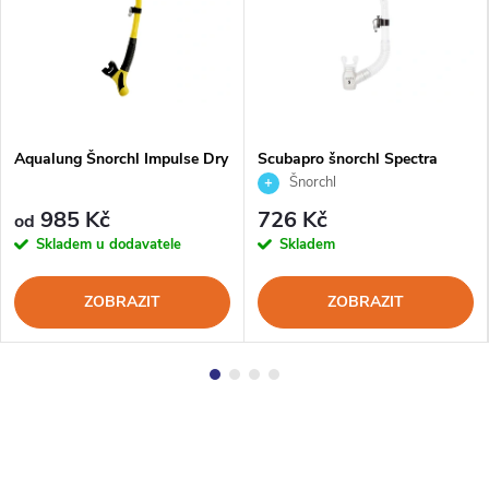
Aqualung Šnorchl Impulse Dry
Scubapro šnorchl Spectra
Šnorchl
985 Kč
726 Kč
od
Skladem u dodavatele
Skladem
ZOBRAZIT
ZOBRAZIT