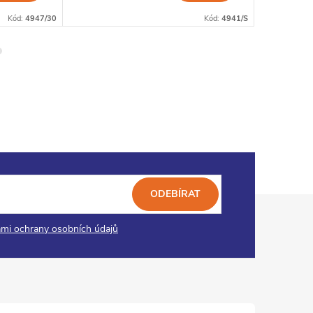
Kód:
4947/30
Kód:
4941/S
ODEBÍRAT
mi ochrany osobních údajů