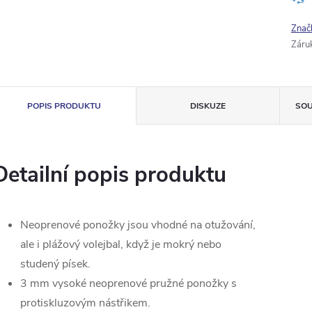
Znač
Záru
POPIS PRODUKTU
DISKUZE
SOU
Detailní popis produktu
Neoprenové ponožky jsou vhodné na otužování,
ale i plážový volejbal, když je mokrý nebo
studený písek.
3 mm vysoké neoprenové pružné ponožky s
protiskluzovým nástřikem.