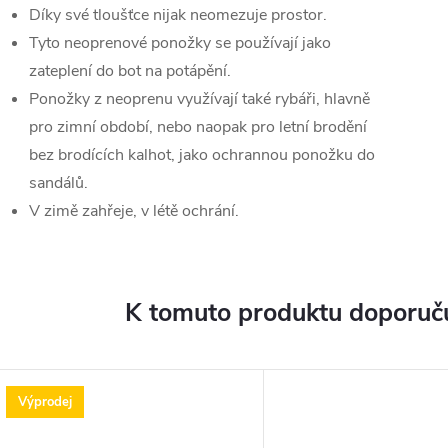
Díky své tloušťce nijak neomezuje prostor.
Tyto neoprenové ponožky se používají jako
zateplení do bot na potápění.
Ponožky z neoprenu využívají také rybáři, hlavně
pro zimní období, nebo naopak pro letní brodění
bez brodících kalhot, jako ochrannou ponožku do
sandálů.
V zimě zahřeje, v létě ochrání.
K tomuto produktu doporuču
Výprodej