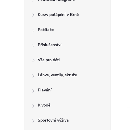
Kurzy potápění v Brně
Počítače
Příslušenství
Vše pro děti
Láhve, ventily, skruže
Plavání
K vodě
Výprodej
Sportovní výživa