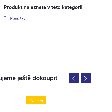
Produkt naleznete v této kategorii
Ponožky
jeme ještě dokoupit
Výprodej
Výprodej