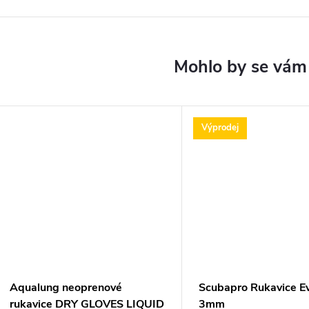
Výprodej
Aqualung neoprenové
Scubapro Rukavice Ev
rukavice DRY GLOVES LIQUID
3mm