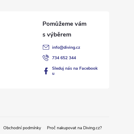
info
@
diving.cz
734 652 344
Sleduj nás na Facebook
u
Obchodní podmínky
Proč nakupovat na Diving.cz?