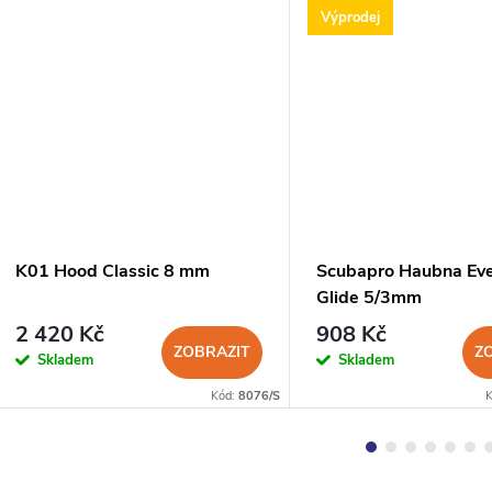
Výprodej
K01 Hood Classic 8 mm
Scubapro Haubna Eve
Glide 5/3mm
2 420 Kč
908 Kč
ZOBRAZIT
Z
Skladem
Skladem
Kód:
8076/S