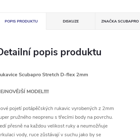
POPIS PRODUKTU
DISKUZE
ZNAČKA
SCUBAPRO
Detailní popis produktu
ukavice Scubapro Stretch D-flex 2mm
EJNOVĚJŠÍ MODEL!!!!
ové pojetí potápěčských rukavic vyrobených z 2mm
uper pružného neoprenu s třecími body na povrchu.
edí přesně na každou velikost ruky a neumožňuje
irkulaci vody, ruce zůstávají v suchu jako by se