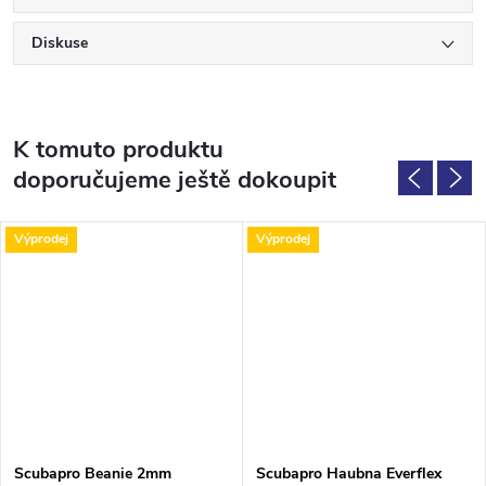
Diskuse
K tomuto produktu
doporučujeme ještě dokoupit
Výprodej
Výprodej
Scubapro Beanie 2mm
Scubapro Haubna Everflex