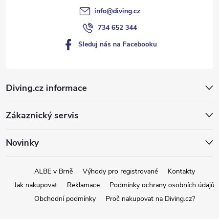
info
@
diving.cz
734 652 344
Sleduj nás na Facebooku
Diving.cz informace
Zákaznický servis
Novinky
ALBE v Brně
Výhody pro registrované
Kontakty
Jak nakupovat
Reklamace
Podmínky ochrany osobních údajů
Obchodní podmínky
Proč nakupovat na Diving.cz?