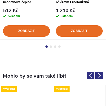
neoprenová čepice
6/5/4mm Prodloužená
512 Kč
1 210 Kč
Skladem
Skladem
ZOBRAZIT
ZOBRAZIT
Výprodej
Výprodej