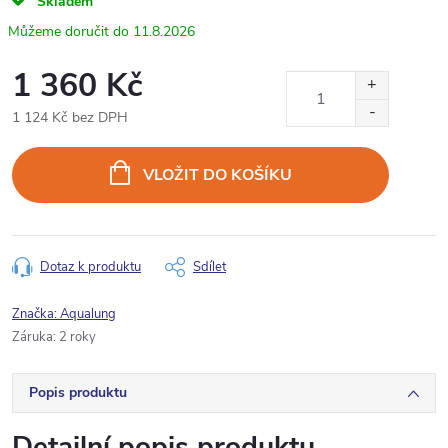
Skladem
11.8.2026
1 360 Kč
1 124 Kč bez DPH
Měrná
cena:
VLOŽIT DO KOŠÍKU
Dotaz k produktu
Sdílet
Značka:
Aqualung
Záruka
:
2 roky
Popis produktu
Detailní popis produktu