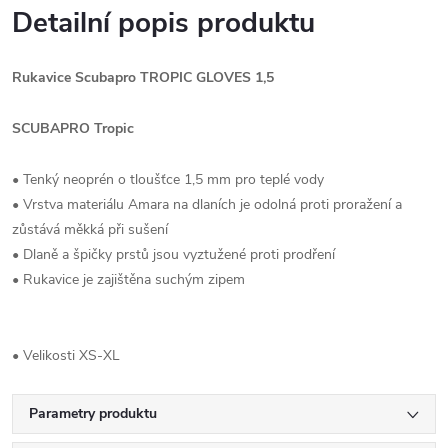
Detailní popis produktu
Rukavice Scubapro TROPIC GLOVES 1,5
SCUBAPRO Tropic
• Tenký neoprén o tloušťce 1,5 mm pro teplé vody
• Vrstva materiálu Amara na dlaních je odolná proti proražení a
zůstává měkká při sušení
• Dlaně a špičky prstů jsou vyztužené proti prodření
• Rukavice je zajištěna suchým zipem
• Velikosti XS-XL
Parametry produktu