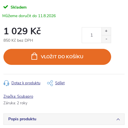
Skladem
11.8.2026
1 029 Kč
850 Kč bez DPH
Měrná
cena:
VLOŽIT DO KOŠÍKU
Dotaz k produktu
Sdílet
Značka:
Scubapro
Záruka
:
2 roky
Popis produktu