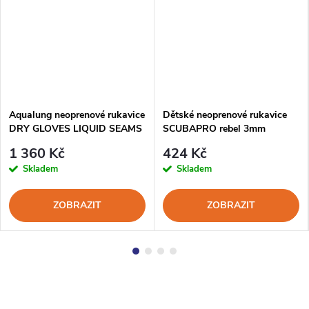
Aqualung neoprenové rukavice
Dětské neoprenové rukavice
DRY GLOVES LIQUID SEAMS
SCUBAPRO rebel 3mm
3mm
1 360 Kč
424 Kč
Skladem
Skladem
ZOBRAZIT
ZOBRAZIT