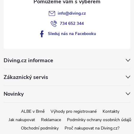
info
@
diving.cz
734 652 344
Sleduj nás na Facebooku
Diving.cz informace
Zákaznický servis
Novinky
ALBE v Brně
Výhody pro registrované
Kontakty
Jak nakupovat
Reklamace
Podmínky ochrany osobních údajů
Obchodní podmínky
Proč nakupovat na Diving.cz?