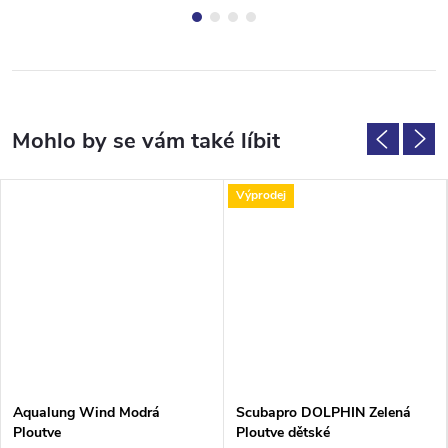
Výprodej
Aqualung Wind Modrá
Scubapro DOLPHIN Zelená
Ploutve
Ploutve dětské