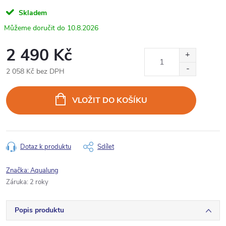
Skladem
10.8.2026
2 490 Kč
2 058 Kč bez DPH
Měrná
cena:
VLOŽIT DO KOŠÍKU
Dotaz k produktu
Sdílet
Značka:
Aqualung
Záruka
:
2 roky
Popis produktu