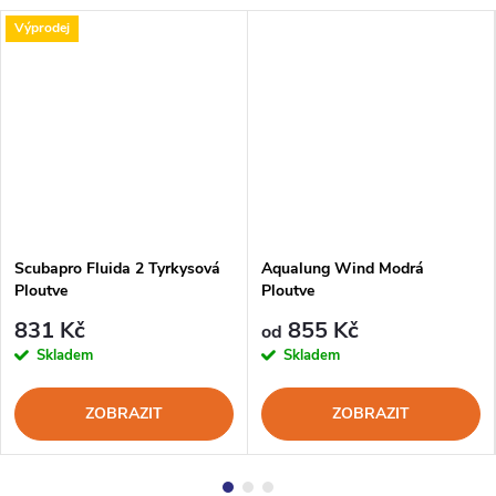
Výprodej
Scubapro Fluida 2 Tyrkysová
Aqualung Wind Modrá
Ploutve
Ploutve
831 Kč
855 Kč
od
Skladem
Skladem
ZOBRAZIT
ZOBRAZIT