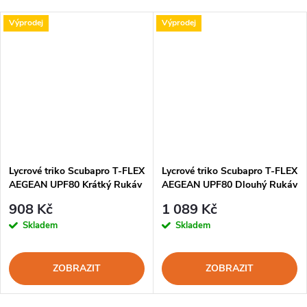
Výprodej
Výprodej
Lycrové triko Scubapro T-FLEX
Lycrové triko Scubapro T-FLEX
AEGEAN UPF80 Krátký Rukáv
AEGEAN UPF80 Dlouhý Rukáv
Pánské
Pánské
908 Kč
1 089 Kč
Skladem
Skladem
ZOBRAZIT
ZOBRAZIT