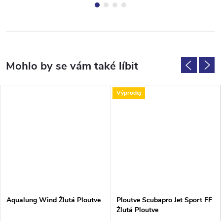
Výprodej
Aqualung Wind Žlutá Ploutve
Ploutve Scubapro Jet Sport FF
Žlutá Ploutve