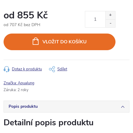
od
855 Kč
od
707 Kč
bez DPH
Měrná
cena:
VLOŽIT DO KOŠÍKU
Dotaz k produktu
Sdílet
Značka:
Aqualung
Záruka
:
2 roky
Popis produktu
Detailní popis produktu