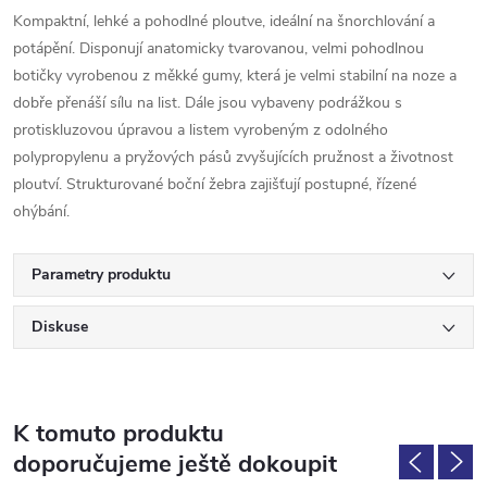
Kompaktní, lehké a pohodlné ploutve, ideální na šnorchlování a
potápění. Disponují anatomicky tvarovanou, velmi pohodlnou
botičky vyrobenou z měkké gumy, která je velmi stabilní na noze a
dobře přenáší sílu na list. Dále jsou vybaveny podrážkou s
protiskluzovou úpravou a listem vyrobeným z odolného
polypropylenu a pryžových pásů zvyšujících pružnost a životnost
ploutví. Strukturované boční žebra zajišťují postupné, řízené
ohýbání.
Parametry produktu
Diskuse
K tomuto produktu
doporučujeme ještě dokoupit