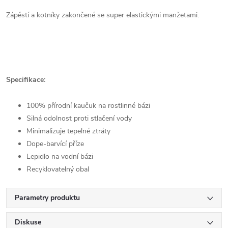
Zápěstí a kotníky zakončené se super elastickými manžetami.
Specifikace:
100% přírodní kaučuk na rostlinné bázi
Silná odolnost proti stlačení vody
Minimalizuje tepelné ztráty
Dope-barvící příze
Lepidlo na vodní bázi
Recyklovatelný obal
Parametry produktu
Diskuse