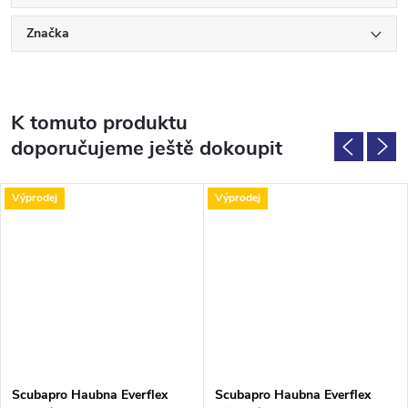
Značka
K tomuto produktu
doporučujeme ještě dokoupit
Výprodej
Výprodej
Scubapro Haubna Everflex
Scubapro Haubna Everflex