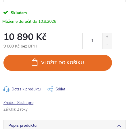
Skladem
10.8.2026
10 890 Kč
9 000 Kč bez DPH
Měrná
cena:
VLOŽIT DO KOŠÍKU
Dotaz k produktu
Sdílet
Značka:
Scubapro
Záruka
:
2 roky
Popis produktu