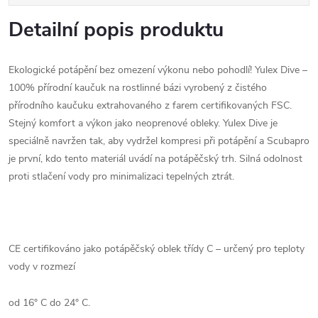
Detailní popis produktu
Ekologické potápění bez omezení výkonu nebo pohodlí! Yulex Dive –
100% přírodní kaučuk na rostlinné bázi vyrobený z čistého
přírodního kaučuku extrahovaného z farem certifikovaných FSC.
Stejný komfort a výkon jako neoprenové obleky. Yulex Dive je
speciálně navržen tak, aby vydržel kompresi při potápění a Scubapro
je první, kdo tento materiál uvádí na potápěčský trh. Silná odolnost
proti stlačení vody pro minimalizaci tepelných ztrát.
CE certifikováno jako potápěčský oblek třídy C – určený pro teploty
vody v rozmezí
od 16° C do 24° C.