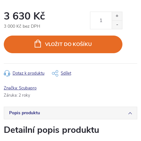
3 630 Kč
3 000 Kč bez DPH
Měrná
cena:
VLOŽIT DO KOŠÍKU
Dotaz k produktu
Sdílet
Značka:
Scubapro
Záruka
:
2 roky
Popis produktu
Detailní popis produktu