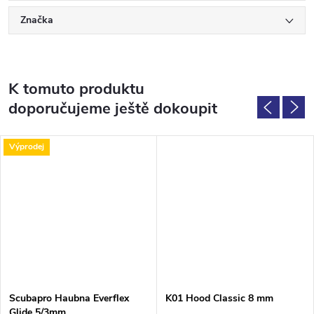
Značka
K tomuto produktu
doporučujeme ještě dokoupit
Výprodej
Scubapro Haubna Everflex
K01 Hood Classic 8 mm
Glide 5/3mm