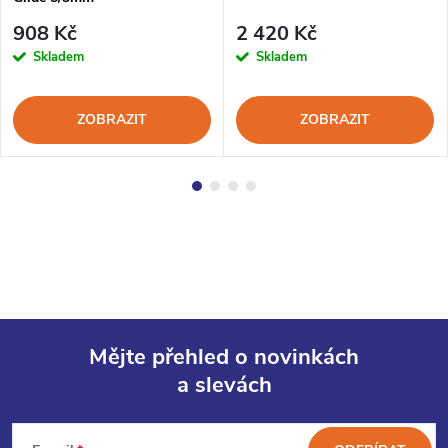
908 Kč
2 420 Kč
Skladem
Skladem
ZOBRAZIT
ZOBRAZIT
Mějte přehled o novinkách
a slevách
Z